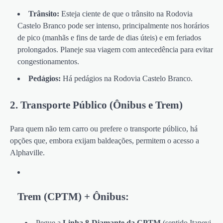
Trânsito:
Esteja ciente de que o trânsito na Rodovia
Castelo Branco pode ser intenso, principalmente nos horários
de pico (manhãs e fins de tarde de dias úteis) e em feriados
prolongados. Planeje sua viagem com antecedência para evitar
congestionamentos.
Pedágios:
Há pedágios na Rodovia Castelo Branco.
2. Transporte Público (Ônibus e Trem)
Para quem não tem carro ou prefere o transporte público, há
opções que, embora exijam baldeações, permitem o acesso a
Alphaville.
Trem (CPTM) + Ônibus:
Pegue a
Linha 8-Diamante da CPTM
(sentido Itapevi