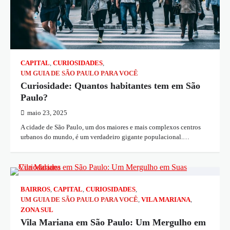
CAPITAL
,
CURIOSIDADES
,
UM GUIA DE SÃO PAULO PARA VOCÊ
Curiosidade: Quantos habitantes tem em São
Paulo?
maio 23, 2025
A cidade de São Paulo, um dos maiores e mais complexos centros
urbanos do mundo, é um verdadeiro gigante populacional.…
BAIRROS
,
CAPITAL
,
CURIOSIDADES
,
UM GUIA DE SÃO PAULO PARA VOCÊ
,
VILA MARIANA
,
ZONA SUL
Vila Mariana em São Paulo: Um Mergulho em