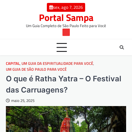
Skip
conteúdo
sex, ago 7, 2026
to
Portal Sampa
content
Um Guia Completo de São Paulo Feito para Você
TW
CAPITAL
,
UM GUIA DA ESPIRITUALIDADE PARA VOCÊ
,
UM GUIA DE SÃO PAULO PARA VOCÊ
O que é Ratha Yatra – O Festival
das Carruagens?
maio 25, 2025