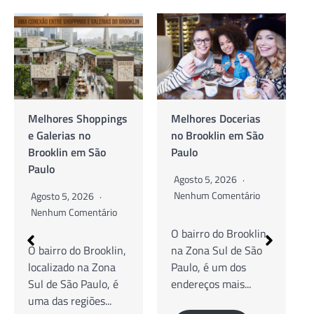
Melhores Docerias
As Melhores
no Brooklin em São
Cafeterias no
Paulo
Brooklin em São
Paulo
Agosto 5, 2026
Nenhum Comentário
Agosto 5, 2026
Nenhum Comentário
O bairro do Brooklin,
na Zona Sul de São
Guia Completo de
Paulo, é um dos
Cafés Especiais,
endereços mais...
Brunch e Coworking
O bairro do Brooklin,