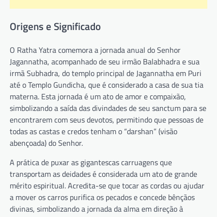
Origens e Significado
O Ratha Yatra comemora a jornada anual do Senhor
Jagannatha, acompanhado de seu irmão Balabhadra e sua
irmã Subhadra, do templo principal de Jagannatha em Puri
até o Templo Gundicha, que é considerado a casa de sua tia
materna. Esta jornada é um ato de amor e compaixão,
simbolizando a saída das divindades de seu sanctum para se
encontrarem com seus devotos, permitindo que pessoas de
todas as castas e credos tenham o “darshan” (visão
abençoada) do Senhor.
A prática de puxar as gigantescas carruagens que
transportam as deidades é considerada um ato de grande
mérito espiritual. Acredita-se que tocar as cordas ou ajudar
a mover os carros purifica os pecados e concede bênçãos
divinas, simbolizando a jornada da alma em direção à