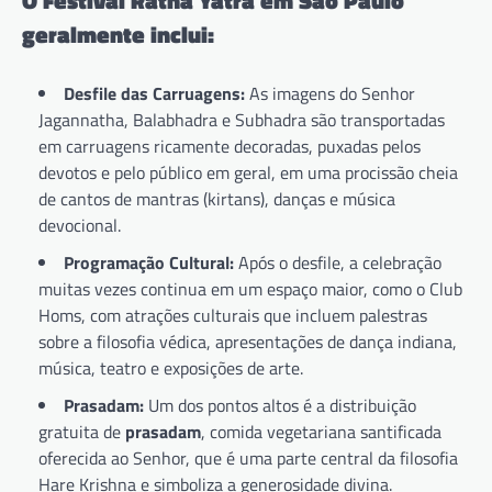
O Festival Ratha Yatra em São Paulo
geralmente inclui:
Desfile das Carruagens:
As imagens do Senhor
Jagannatha, Balabhadra e Subhadra são transportadas
em carruagens ricamente decoradas, puxadas pelos
devotos e pelo público em geral, em uma procissão cheia
de cantos de mantras (kirtans), danças e música
devocional.
Programação Cultural:
Após o desfile, a celebração
muitas vezes continua em um espaço maior, como o Club
Homs, com atrações culturais que incluem palestras
sobre a filosofia védica, apresentações de dança indiana,
música, teatro e exposições de arte.
Prasadam:
Um dos pontos altos é a distribuição
gratuita de
prasadam
, comida vegetariana santificada
oferecida ao Senhor, que é uma parte central da filosofia
Hare Krishna e simboliza a generosidade divina.