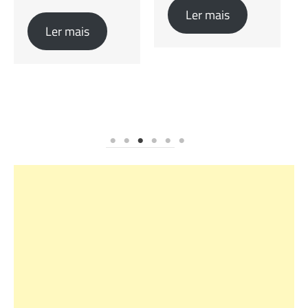
na Zona Sul...
Ler mais
Ler mais