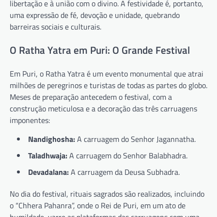
libertação e à união com o divino. A festividade é, portanto,
uma expressão de fé, devoção e unidade, quebrando
barreiras sociais e culturais.
O Ratha Yatra em Puri: O Grande Festival
Em Puri, o Ratha Yatra é um evento monumental que atrai
milhões de peregrinos e turistas de todas as partes do globo.
Meses de preparação antecedem o festival, com a
construção meticulosa e a decoração das três carruagens
imponentes:
Nandighosha:
A carruagem do Senhor Jagannatha.
Taladhwaja:
A carruagem do Senhor Balabhadra.
Devadalana:
A carruagem da Deusa Subhadra.
No dia do festival, rituais sagrados são realizados, incluindo
o “Chhera Pahanra”, onde o Rei de Puri, em um ato de
humildade, varre as plataformas das carruagens com uma