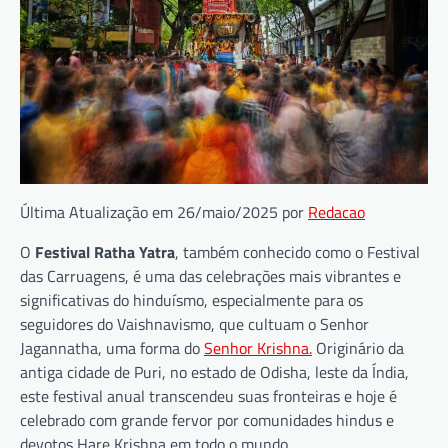
Última Atualização em 26/maio/2025 por
Redacao
O
Festival Ratha Yatra
, também conhecido como o Festival
das Carruagens, é uma das celebrações mais vibrantes e
significativas do hinduísmo, especialmente para os
seguidores do Vaishnavismo, que cultuam o Senhor
Jagannatha, uma forma do
Senhor Krishna.
Originário da
antiga cidade de Puri, no estado de Odisha, leste da Índia,
este festival anual transcendeu suas fronteiras e hoje é
celebrado com grande fervor por comunidades hindus e
devotos Hare Krishna em todo o mundo.