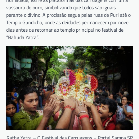
vassoura de ouro, simbolizando que todos são iguais
perante o divino. A procissão segue pelas ruas de Puri até o
Templo Gundicha, onde as deidades permanecem por nove
dias antes de retornar ao templo principal no festival de
“Bahuda Yatra”.
Ratha Yatra – O Festival das Carruagens – Portal Sampa SP