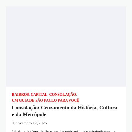
BAIRROS
,
CAPITAL
,
CONSOLAÇÃO
,
UM GUIA DE SÃO PAULO PARA VOCÊ
Consolação: Cruzamento da História, Cultura
e da Metrópole
novembro 17, 2025
O bairro da Consolação é um dos mais antigos e estrategicamente