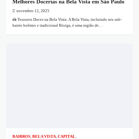
Melhores Docerias na Bela Vista em São Paulo
novembro 12, 2025
🍰 Tesouros Doces na Bela Vista: A Bela Vista, incluindo seu sub-
bairro boêmio e tradicional Bixiga, é uma região de…
BAIRROS
,
BELA VISTA
,
CAPITAL
,