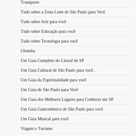
Transporte
Tudo sobre a Zona Leste de São Paulo para Você
Tudo sobre Arte para você
Tudo sobre Educação para você
Tudo sobre Tecnologia para você
Ubatuba
Um Guia Completo do Litoral de SP
Um Guia Cultural de São Paulo para você…
Um Guia da Espiritualidade para você
Um Guia de São Paulo para Você
Um Guia dos Melhores Lugares para Conhecer em SP
Um Guia Gastronômico de São Paulo para você
Um Guia Musical para você
Viagem e Turismo