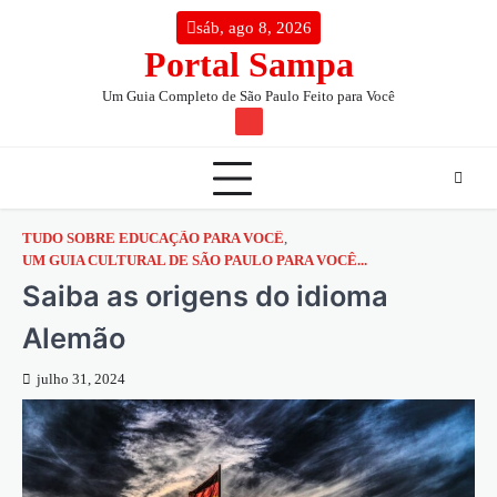
Skip
conteúdo
sáb, ago 8, 2026
to
Portal Sampa
content
Um Guia Completo de São Paulo Feito para Você
TW
TUDO SOBRE EDUCAÇÃO PARA VOCÊ
,
UM GUIA CULTURAL DE SÃO PAULO PARA VOCÊ...
Saiba as origens do idioma
Alemão
julho 31, 2024