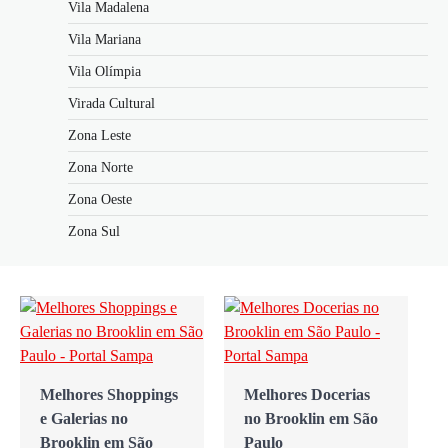
Vila Madalena
Vila Mariana
Vila Olímpia
Virada Cultural
Zona Leste
Zona Norte
Zona Oeste
Zona Sul
ppings
Melhores Docerias
As Melhores
no Brooklin em São
Cafeterias no
ão
Paulo
Brooklin em São