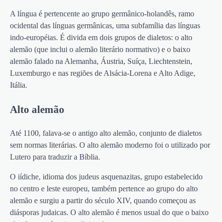
A língua é pertencente ao grupo germânico-holandês, ramo
ocidental das línguas germânicas, uma subfamília das línguas
indo-européias. É divida em dois grupos de dialetos: o alto
alemão (que inclui o alemão literário normativo) e o baixo
alemão falado na Alemanha, Áustria, Suíça, Liechtenstein,
Luxemburgo e nas regiões de Alsácia-Lorena e Alto Adige,
Itália.
Alto alemão
Até 1100, falava-se o antigo alto alemão, conjunto de dialetos
sem normas literárias. O alto alemão moderno foi o utilizado por
Lutero para traduzir a Bíblia.
O iídiche, idioma dos judeus asquenazitas, grupo estabelecido
no centro e leste europeu, também pertence ao grupo do alto
alemão e surgiu a partir do século XIV, quando começou as
diásporas judaicas. O alto alemão é menos usual do que o baixo