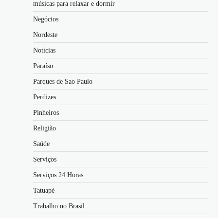
músicas para relaxar e dormir
Negócios
Nordeste
Notícias
Paraíso
Parques de Sao Paulo
Perdizes
Pinheiros
Religião
Saúde
Serviços
Serviços 24 Horas
Tatuapé
Trabalho no Brasil