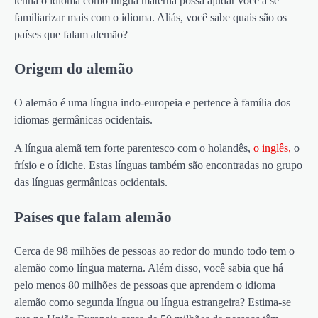
tenha o idioma como língua materna possa ajudar você a se
familiarizar mais com o idioma. Aliás, você sabe quais são os
países que falam alemão?
Origem do alemão
O alemão é uma língua indo-europeia e pertence à família dos
idiomas germânicas ocidentais.
A língua alemã tem forte parentesco com o holandês,
o inglês,
o
frísio e o ídiche. Estas línguas também são encontradas no grupo
das línguas germânicas ocidentais.
Países que falam alemão
Cerca de 98 milhões de pessoas ao redor do mundo todo tem o
alemão como língua materna. Além disso, você sabia que há
pelo menos 80 milhões de pessoas que aprendem o idioma
alemão como segunda língua ou língua estrangeira? Estima-se