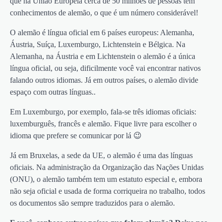
que na União Europeia cerca de 50 milhões de pessoas têm
conhecimentos de alemão, o que é um número considerável!
O alemão é língua oficial em 6 países europeus: Alemanha,
Áustria, Suíça, Luxemburgo, Lichtenstein e Bélgica. Na
Alemanha, na Áustria e em Lichtenstein o alemão é a única
língua oficial, ou seja, dificilmente você vai encontrar nativos
falando outros idiomas. Já em outros países, o alemão divide
espaço com outras línguas..
Em Luxemburgo, por exemplo, fala-se três idiomas oficiais:
luxemburguês, francês e alemão. Fique livre para escolher o
idioma que prefere se comunicar por lá 😉
Já em Bruxelas, a sede da UE, o alemão é uma das línguas
oficiais. Na administração da Organização das Nações Unidas
(ONU), o alemão também tem um estatuto especial e, embora
não seja oficial e usada de forma corriqueira no trabalho, todos
os documentos são sempre traduzidos para o alemão.