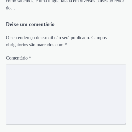
como sabemos, é uma língua falada em diversos países ao redor
do…
Deixe um comentário
O seu endereço de e-mail não será publicado.
Campos
obrigatórios são marcados com
*
Comentário
*