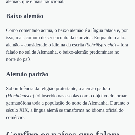
alemão, que é mais tradicional.
Baixo alemão
Como comentado acima, o baixo alemão é a língua falada e, por
isso, mais comum de ser encontrada e ouvida. Enquanto o alto-
alemão – considerado o idioma da escrita (
Schriftsprache
) – fora
falado no sul da Alemanha, o baixo-alemão predominara no
norte do país.
Alemão padrão
Sob influência da religião protestante, o alemão padrão
(
Hochdeutsch
) foi inserido nas escolas com o objetivo de tornar
germanófona toda a população do norte da Alemanha. Durante o
século XIX, a língua alemã se transforma no idioma oficial do
comércio.
Confira os países que falam