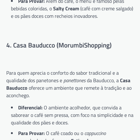
Para Provar:
Além do café, o menu é famoso pelas
bebidas coloridas, o
Salty Cream
(café com creme salgado)
e os pães doces com recheios inovadores.
4. Casa Bauducco (MorumbiShopping)
Para quem aprecia o conforto do sabor tradicional e a
qualidade dos panetones e
panettones
da Bauducco, a
Casa
Bauducco
oferece um ambiente que remete à tradição e ao
aconchego.
Diferencial:
O ambiente acolhedor, que convida a
saborear o café sem pressa, com foco na simplicidade e na
qualidade dos pães e doces.
Para Provar:
O café coado ou o
cappuccino