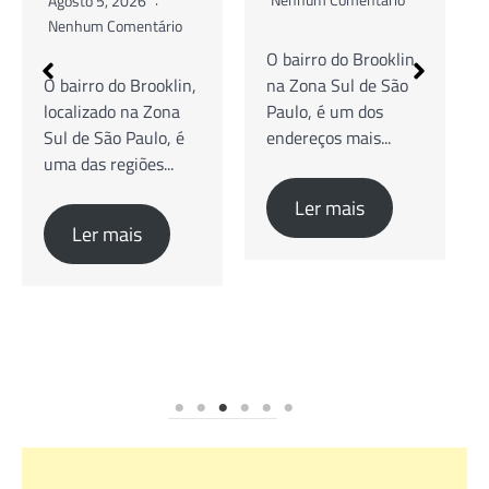
Agosto 5, 2026
Nenhum Comentário
O bairro do Brooklin,
na Zona Sul de São
Guia Completo de
Paulo, é um dos
Cafés Especiais,
endereços mais...
Brunch e Coworking
O bairro do Brooklin,
na Zona Sul...
Ler mais
Ler mais