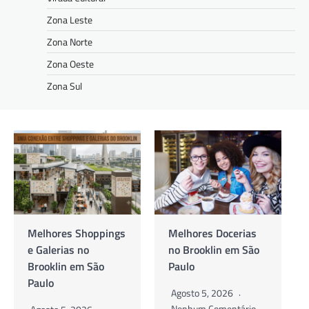
Zona Leste
Zona Norte
Zona Oeste
Zona Sul
Melhores Docerias
As Melhores
no Brooklin em São
Cafeterias no
Paulo
Brooklin em São
Paulo
Agosto 5, 2026
Nenhum Comentário