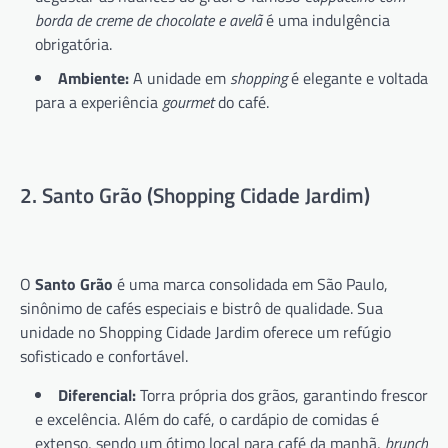
borda de creme de chocolate e avelã
é uma indulgência
obrigatória.
Ambiente:
A unidade em
shopping
é elegante e voltada
para a experiência
gourmet
do café.
2. Santo Grão (Shopping Cidade Jardim)
O
Santo Grão
é uma marca consolidada em São Paulo,
sinônimo de cafés especiais e bistrô de qualidade. Sua
unidade no Shopping Cidade Jardim oferece um refúgio
sofisticado e confortável.
Diferencial:
Torra própria dos grãos, garantindo frescor
e excelência. Além do café, o cardápio de comidas é
extenso, sendo um ótimo local para café da manhã,
brunch