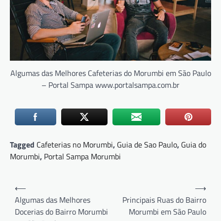
Algumas das Melhores Cafeterias do Morumbi em São Paulo
– Portal Sampa www.portalsampa.com.br
Tagged
Cafeterias no Morumbi
,
Guia de Sao Paulo
,
Guia do
Morumbi
,
Portal Sampa Morumbi
Navegação
⟵
⟶
de
Algumas das Melhores
Principais Ruas do Bairro
Docerias do Bairro Morumbi
Morumbi em São Paulo
Post