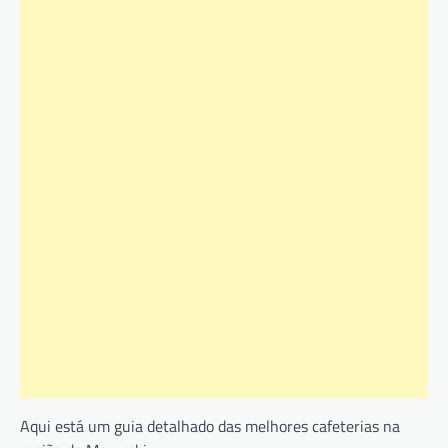
Aqui está um guia detalhado das melhores cafeterias na