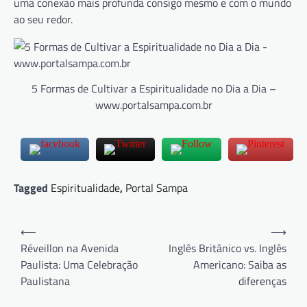
uma conexão mais profunda consigo mesmo e com o mundo
ao seu redor.
5 Formas de Cultivar a Espiritualidade no Dia a Dia –
www.portalsampa.com.br
Tagged
Espiritualidade
,
Portal Sampa
Navegação
⟵
⟶
de
Réveillon na Avenida
Inglês Britânico vs. Inglês
Paulista: Uma Celebração
Americano: Saiba as
Post
Paulistana
diferenças