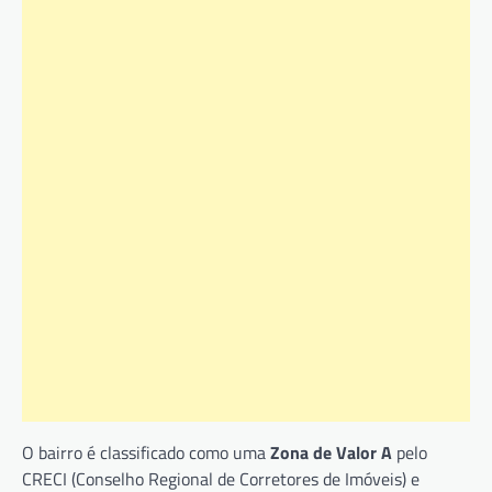
O bairro é classificado como uma
Zona de Valor A
pelo
CRECI (Conselho Regional de Corretores de Imóveis) e