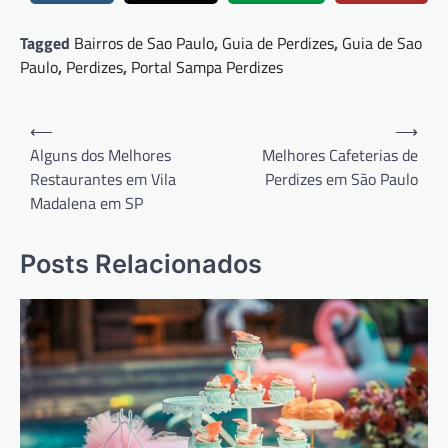
Tagged
Bairros de Sao Paulo
,
Guia de Perdizes
,
Guia de Sao
Paulo
,
Perdizes
,
Portal Sampa Perdizes
Navegação
⟵
⟶
de
Alguns dos Melhores
Melhores Cafeterias de
Restaurantes em Vila
Perdizes em São Paulo
Post
Madalena em SP
Posts Relacionados