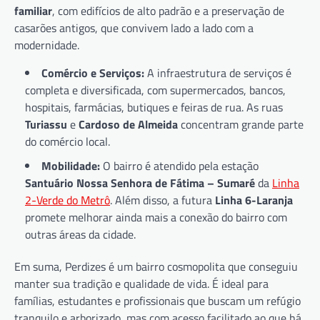
familiar
, com edifícios de alto padrão e a preservação de
casarões antigos, que convivem lado a lado com a
modernidade.
Comércio e Serviços:
A infraestrutura de serviços é
completa e diversificada, com supermercados, bancos,
hospitais, farmácias, butiques e feiras de rua. As ruas
Turiassu
e
Cardoso de Almeida
concentram grande parte
do comércio local.
Mobilidade:
O bairro é atendido pela estação
Santuário Nossa Senhora de Fátima – Sumaré
da
Linha
2-Verde do Metrô
. Além disso, a futura
Linha 6-Laranja
promete melhorar ainda mais a conexão do bairro com
outras áreas da cidade.
Em suma, Perdizes é um bairro cosmopolita que conseguiu
manter sua tradição e qualidade de vida. É ideal para
famílias, estudantes e profissionais que buscam um refúgio
tranquilo e arborizado, mas com acesso facilitado ao que há