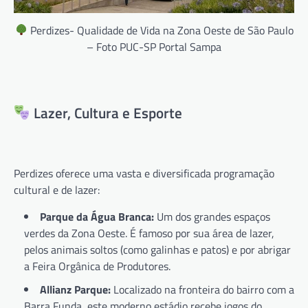
Perdizes- Qualidade de Vida na Zona Oeste de São Paulo
– Foto PUC-SP Portal Sampa
Lazer, Cultura e Esporte
Perdizes oferece uma vasta e diversificada programação
cultural e de lazer:
Parque da Água Branca:
Um dos grandes espaços
verdes da Zona Oeste. É famoso por sua área de lazer,
pelos animais soltos (como galinhas e patos) e por abrigar
a Feira Orgânica de Produtores.
Allianz Parque:
Localizado na fronteira do bairro com a
Barra Funda, este moderno estádio recebe jogos do