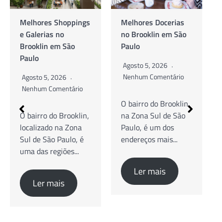
Melhores Docerias
As Melhores
no Brooklin em São
Cafeterias no
Paulo
Brooklin em São
Paulo
Agosto 5, 2026
Nenhum Comentário
Agosto 5, 2026
Nenhum Comentário
O bairro do Brooklin,
na Zona Sul de São
Guia Completo de
Paulo, é um dos
Cafés Especiais,
endereços mais...
Brunch e Coworking
O bairro do Brooklin,
na Zona Sul...
Ler mais
Ler mais