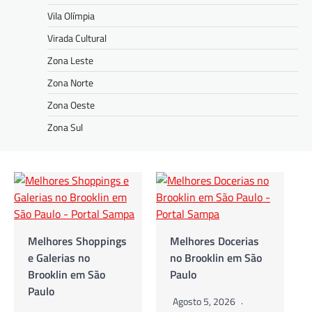
Vila Olímpia
Virada Cultural
Zona Leste
Zona Norte
Zona Oeste
Zona Sul
Melhores Docerias
As Melhores
no Brooklin em São
Cafeterias no
Paulo
Brooklin em São
Paulo
Agosto 5, 2026