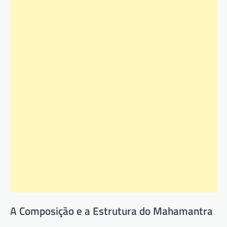
A Composição e a Estrutura do Mahamantra