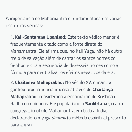
A importância do Mahamantra é fundamentada em várias
escrituras védicas:
Kali-Santaraṇa Upaniṣad:
Este texto védico menor é
frequentemente citado como a fonte direta do
Mahamantra. Ele afirma que, no Kali Yuga, não há outro
meio de salvação além de cantar os santos nomes do
Senhor, e cita a sequência de dezesseis nomes como a
fórmula para neutralizar os efeitos negativos da era.
Chaitanya Mahaprabhu:
No século XV, o mantra
ganhou proeminência imensa através de
Chaitanya
Mahaprabhu
, considerado a encarnação de Krishna e
Radha combinados. Ele popularizou o
Sankirtana
(o canto
congregacional) do Mahamantra em toda a Índia,
declarando-o o
yuga-dharma
(o método espiritual prescrito
para a era).