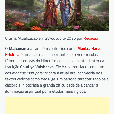
Última Atualização em 28/outubro/2025 por
Redacao
O
Mahamantra
, também conhecido como
Mantra Hare
Krishna
, é uma das mais importantes e reverenciadas
fórmulas sonoras do Hinduísmo, especialmente dentro da
tradição
Gaudiya Vaishnava
. Ele é reverenciado como um
dos
mantras mais potente
para a atual era, conhecida nos
textos védicos como
Kali Yuga
, um período caracterizado pela
discórdia, hipocrisia e grande dificuldade de alcançar a
iluminação espiritual por métodos mais rígidos.