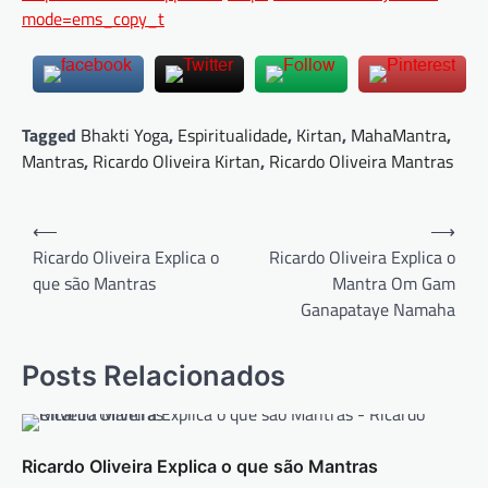
mode=ems_copy_t
Tagged
Bhakti Yoga
,
Espiritualidade
,
Kirtan
,
MahaMantra
,
Mantras
,
Ricardo Oliveira Kirtan
,
Ricardo Oliveira Mantras
Navegação
⟵
⟶
de
Ricardo Oliveira Explica o
Ricardo Oliveira Explica o
que são Mantras
Mantra Om Gam
Post
Ganapataye Namaha
Posts Relacionados
Ricardo Oliveira Explica o que são Mantras