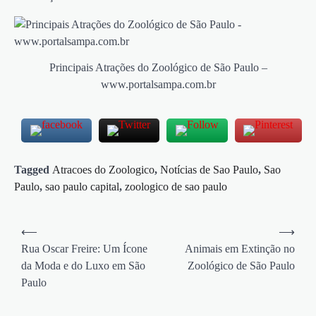
Principais Atrações do Zoológico de São Paulo –
www.portalsampa.com.br
Tagged
Atracoes do Zoologico
,
Notícias de Sao Paulo
,
Sao
Paulo
,
sao paulo capital
,
zoologico de sao paulo
Navegação
⟵
⟶
de
Rua Oscar Freire: Um Ícone
Animais em Extinção no
da Moda e do Luxo em São
Zoológico de São Paulo
Post
Paulo