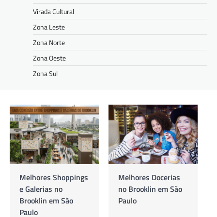
Virada Cultural
Zona Leste
Zona Norte
Zona Oeste
Zona Sul
Melhores Docerias
As Melhores
no Brooklin em São
Cafeterias no
Paulo
Brooklin em São
Paulo