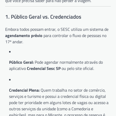
que você precisa saber para não perder a viagem.
1. Público Geral vs. Credenciados
Embora todos possam entrar, o SESC utiliza um sistema de
agendamento prévio
para controlar o fluxo de pessoas no
17º andar.
Público Geral:
Pode agendar normalmente através do
aplicativo
Credencial Sesc SP
ou pelo site oficial.
Credencial Plena:
Quem trabalha no setor de comércio,
serviços e turismo e possui a credencial física ou digital
pode ter prioridade em alguns lotes de vagas ou acesso a
outros serviços da unidade (como a Comedoria e
exibições), mas para o Mirante, o processo de reserva é