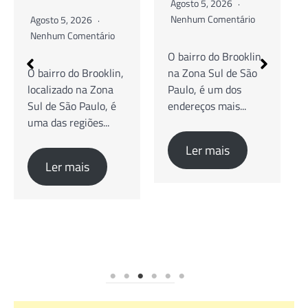
Agosto 5, 2026
Nenhum Comentário
Agosto 5, 2026
Nenhum Comentário
O bairro do Brooklin,
na Zona Sul de São
Guia Completo de
Paulo, é um dos
Cafés Especiais,
endereços mais...
Brunch e Coworking
O bairro do Brooklin,
na Zona Sul...
Ler mais
Ler mais