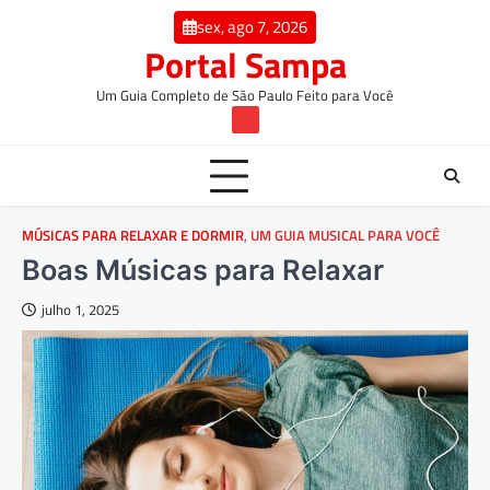
Skip
conteúdo
sex, ago 7, 2026
to
Portal Sampa
content
Um Guia Completo de São Paulo Feito para Você
TW
MÚSICAS PARA RELAXAR E DORMIR
,
UM GUIA MUSICAL PARA VOCÊ
Boas Músicas para Relaxar
julho 1, 2025