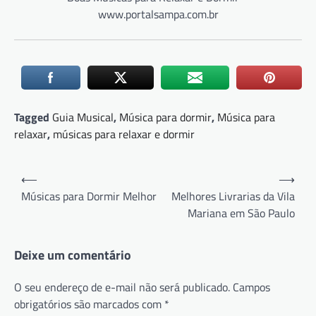
www.portalsampa.com.br
Tagged
Guia Musical
,
Música para dormir
,
Música para
relaxar
,
músicas para relaxar e dormir
Navegação
⟵
⟶
de
Músicas para Dormir Melhor
Melhores Livrarias da Vila
Mariana em São Paulo
Post
Deixe um comentário
O seu endereço de e-mail não será publicado.
Campos
obrigatórios são marcados com
*