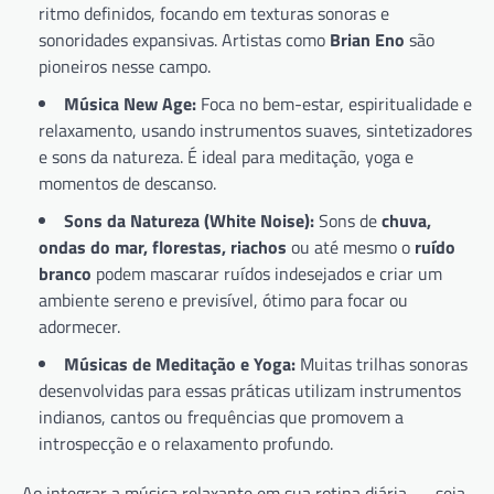
ritmo definidos, focando em texturas sonoras e
sonoridades expansivas. Artistas como
Brian Eno
são
pioneiros nesse campo.
Música New Age:
Foca no bem-estar, espiritualidade e
relaxamento, usando instrumentos suaves, sintetizadores
e sons da natureza. É ideal para meditação, yoga e
momentos de descanso.
Sons da Natureza (White Noise):
Sons de
chuva,
ondas do mar, florestas, riachos
ou até mesmo o
ruído
branco
podem mascarar ruídos indesejados e criar um
ambiente sereno e previsível, ótimo para focar ou
adormecer.
Músicas de Meditação e Yoga:
Muitas trilhas sonoras
desenvolvidas para essas práticas utilizam instrumentos
indianos, cantos ou frequências que promovem a
introspecção e o relaxamento profundo.
Ao integrar a música relaxante em sua rotina diária — seja