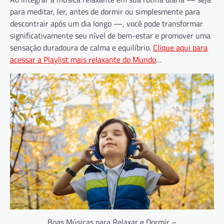
para meditar, ler, antes de dormir ou simplesmente para
descontrair após um dia longo —, você pode transformar
significativamente seu nível de bem-estar e promover uma
sensação duradoura de calma e equilíbrio.
Clique aqui para
acessar a Playlist mais relaxante do Mundo
…
Boas Músicas para Relaxar e Dormir –