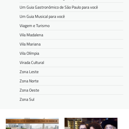
Um Guia Gastronômico de São Paulo para você
Um Guia Musical para você
Viagem e Turismo
Vila Madalena
Vila Mariana
Vila Olímpia
Virada Cultural
Zona Leste
Zona Norte
Zona Oeste
Zona Sul