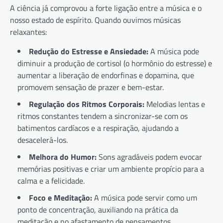
A ciência já comprovou a forte ligação entre a música e o
nosso estado de espírito. Quando ouvimos músicas
relaxantes:
Redução do Estresse e Ansiedade:
A música pode
diminuir a produção de cortisol (o hormônio do estresse) e
aumentar a liberação de endorfinas e dopamina, que
promovem sensação de prazer e bem-estar.
Regulação dos Ritmos Corporais:
Melodias lentas e
ritmos constantes tendem a sincronizar-se com os
batimentos cardíacos e a respiração, ajudando a
desacelerá-los.
Melhora do Humor:
Sons agradáveis podem evocar
memórias positivas e criar um ambiente propício para a
calma e a felicidade.
Foco e Meditação:
A música pode servir como um
ponto de concentração, auxiliando na prática da
meditação e no afastamento de pensamentos