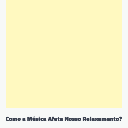
Como a Música Afeta Nosso Relaxamento?