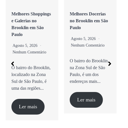
Melhores Docerias
As Melhores
no Brooklin em São
Cafeterias no
Paulo
Brooklin em São
Paulo
Agosto 5, 2026
Nenhum Comentário
Agosto 5, 2026
Nenhum Comentário
O bairro do Brooklin,
na Zona Sul de São
Guia Completo de
Paulo, é um dos
Cafés Especiais,
endereços mais...
Brunch e Coworking
O bairro do Brooklin,
na Zona Sul...
Ler mais
Ler mais