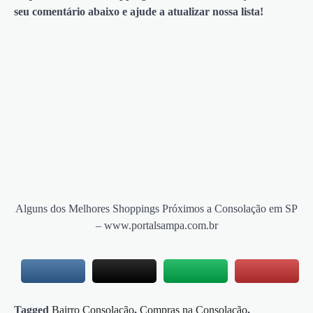
seu comentário abaixo e ajude a atualizar nossa lista!
Alguns dos Melhores Shoppings Próximos a Consolação em SP
– www.portalsampa.com.br
Tagged
Bairro Consolação
,
Compras na Consolação
,