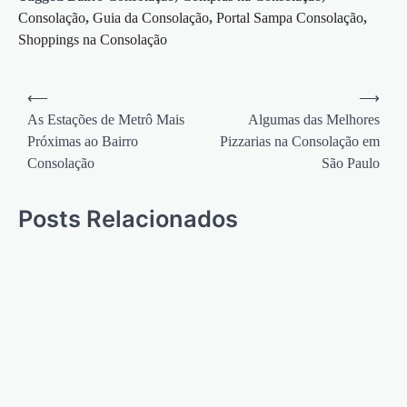
Consolação
,
Guia da Consolação
,
Portal Sampa Consolação
,
Shoppings na Consolação
Navegação
⟵
⟶
de
As Estações de Metrô Mais
Algumas das Melhores
Próximas ao Bairro
Pizzarias na Consolação em
Post
Consolação
São Paulo
Posts Relacionados