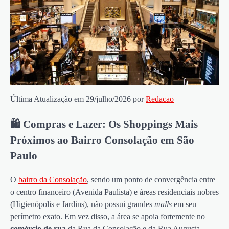
Última Atualização em 29/julho/2026 por
Redacao
🛍️ Compras e Lazer: Os Shoppings Mais
Próximos ao Bairro Consolação em São
Paulo
O
bairro da Consolação
, sendo um ponto de convergência entre
o centro financeiro (Avenida Paulista) e áreas residenciais nobres
(Higienópolis e Jardins), não possui grandes
malls
em seu
perímetro exato. Em vez disso, a área se apoia fortemente no
comércio de rua
da Rua da Consolação e da Rua Augusta.