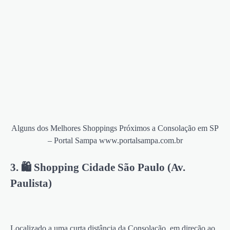
Alguns dos Melhores Shoppings Próximos a Consolação em SP
– Portal Sampa www.portalsampa.com.br
3. 🛍️ Shopping Cidade São Paulo (Av.
Paulista)
Localizado a uma curta distância da Consolação, em direção ao