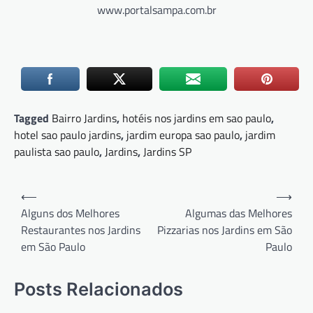
www.portalsampa.com.br
Tagged
Bairro Jardins
,
hotéis nos jardins em sao paulo
,
hotel sao paulo jardins
,
jardim europa sao paulo
,
jardim
paulista sao paulo
,
Jardins
,
Jardins SP
Navegação
⟵
⟶
de
Alguns dos Melhores
Algumas das Melhores
Restaurantes nos Jardins
Pizzarias nos Jardins em São
Post
em São Paulo
Paulo
Posts Relacionados