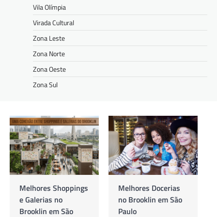
Vila Olímpia
Virada Cultural
Zona Leste
Zona Norte
Zona Oeste
Zona Sul
Melhores Docerias
As Melhores
no Brooklin em São
Cafeterias no
Paulo
Brooklin em São