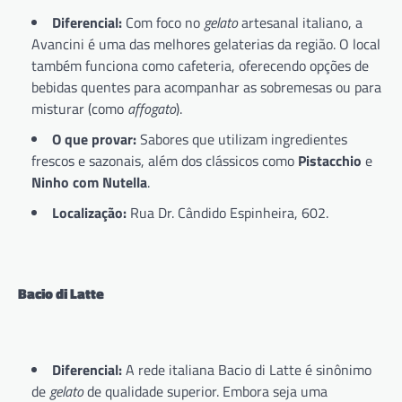
Diferencial:
Com foco no
gelato
artesanal italiano, a
Avancini é uma das melhores gelaterias da região. O local
também funciona como cafeteria, oferecendo opções de
bebidas quentes para acompanhar as sobremesas ou para
misturar (como
affogato
).
O que provar:
Sabores que utilizam ingredientes
frescos e sazonais, além dos clássicos como
Pistacchio
e
Ninho com Nutella
.
Localização:
Rua Dr. Cândido Espinheira, 602.
Bacio di Latte
Diferencial:
A rede italiana Bacio di Latte é sinônimo
de
gelato
de qualidade superior. Embora seja uma