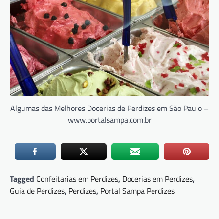
Algumas das Melhores Docerias de Perdizes em São Paulo –
www.portalsampa.com.br
Tagged
Confeitarias em Perdizes
,
Docerias em Perdizes
,
Guia de Perdizes
,
Perdizes
,
Portal Sampa Perdizes
Navegação