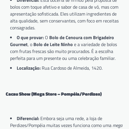
Diferencial:
Esta doceria se firmou pela proposta de
bolos com toque afetivo e sabor de casa de vó, mas com
apresentação sofisticada. Eles utilizam ingredientes de
alta qualidade, sem conservantes, com foco em receitas
consagradas.
O que provar:
O
Bolo de Cenoura com Brigadeiro
Gourmet
, o
Bolo de Leite Ninho
e a variedade de bolos
com frutas frescas são muito procurados. É a escolha
perfeita para um presente ou uma celebração familiar.
Localização:
Rua Cardoso de Almeida, 1420.
Cacau Show (Mega Store – Pompéia/Perdizes)
Diferencial:
Embora seja uma rede, a loja de
Perdizes/Pompéia muitas vezes funciona como uma
mega