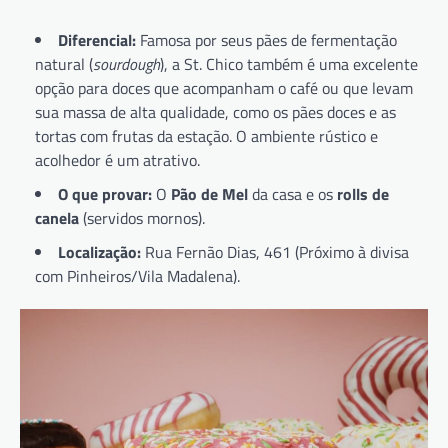
Diferencial:
Famosa por seus pães de fermentação
natural (
sourdough
), a St. Chico também é uma excelente
opção para doces que acompanham o café ou que levam
sua massa de alta qualidade, como os pães doces e as
tortas com frutas da estação. O ambiente rústico e
acolhedor é um atrativo.
O que provar:
O
Pão de Mel
da casa e os
rolls de
canela
(servidos mornos).
Localização:
Rua Fernão Dias, 461 (Próximo à divisa
com Pinheiros/Vila Madalena).