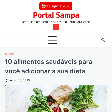
Skip
conteúdo
sáb, ago 8, 2026
to
Portal Sampa
content
Um Guia Completo de São Paulo Feito para Você
TW
SAÚDE
10 alimentos saudáveis para
você adicionar a sua dieta
junho 26, 2025