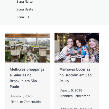
Zona Norte
Zona Oeste
Zona Sul
Melhores Docerias
As Melhores
no Brooklin em São
Cafeterias no
Paulo
Brooklin em São
Paulo
Agosto 5, 2026
Nenhum Comentário
Agosto 5, 2026
Nenhum Comentário
O bairro do Brooklin,