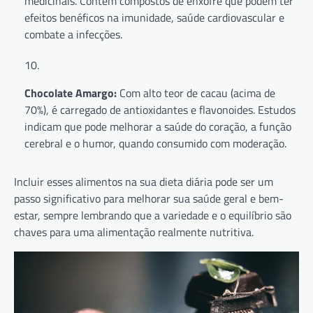
medicinais. Contém compostos de enxofre que podem ter
efeitos benéficos na imunidade, saúde cardiovascular e
combate a infecções.
Chocolate Amargo:
Com alto teor de cacau (acima de
70%), é carregado de antioxidantes e flavonoides. Estudos
indicam que pode melhorar a saúde do coração, a função
cerebral e o humor, quando consumido com moderação.
Incluir esses alimentos na sua dieta diária pode ser um
passo significativo para melhorar sua saúde geral e bem-
estar, sempre lembrando que a variedade e o equilíbrio são
chaves para uma alimentação realmente nutritiva.