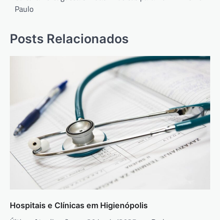
Paulo
Post
Posts Relacionados
Hospitais e Clínicas em Higienópolis