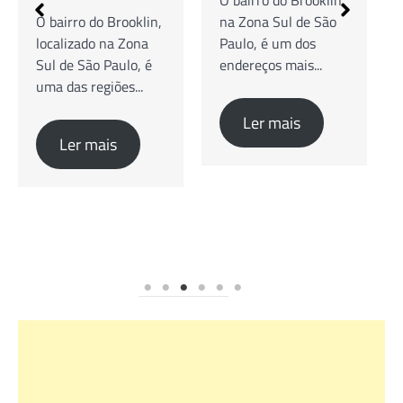
na Zona Sul de São
Guia Completo de
Paulo, é um dos
Cafés Especiais,
endereços mais...
Brunch e Coworking
O bairro do Brooklin,
na Zona Sul...
Ler mais
Ler mais