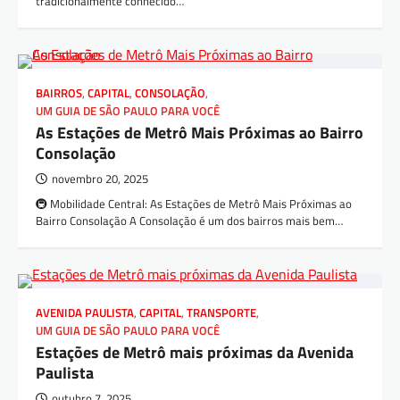
tradicionalmente conhecido…
BAIRROS
,
CAPITAL
,
CONSOLAÇÃO
,
UM GUIA DE SÃO PAULO PARA VOCÊ
As Estações de Metrô Mais Próximas ao Bairro
Consolação
novembro 20, 2025
🚇 Mobilidade Central: As Estações de Metrô Mais Próximas ao
Bairro Consolação A Consolação é um dos bairros mais bem…
AVENIDA PAULISTA
,
CAPITAL
,
TRANSPORTE
,
UM GUIA DE SÃO PAULO PARA VOCÊ
Estações de Metrô mais próximas da Avenida
Paulista
outubro 7, 2025