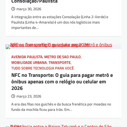
Consolação/Paulista
março 30, 2026
A integração entre as estações Consolação (Linha 2-Verde) e
Paulista (Linha 4-Amarela) é um dos nós logísticos mais
importantes de…
AVENIDA PAULISTA
,
METRO DE SAO PAULO
,
MOBILIDADE URBANA
,
TRANSPORTE
,
TUDO SOBRE TECNOLOGIA PARA VOCÊ
NFC no Transporte: O guia para pagar metrô e
ônibus apenas com o relógio ou celular em
2026
março 23, 2026
A era das filas nos guichês e da busca frenética por moedas no
fundo da mochila ficou para trás. Em…