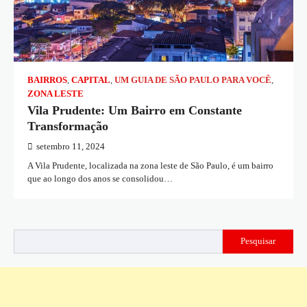
BAIRROS
,
CAPITAL
,
UM GUIA DE SÃO PAULO PARA VOCÊ
,
ZONA LESTE
Vila Prudente: Um Bairro em Constante
Transformação
setembro 11, 2024
A Vila Prudente, localizada na zona leste de São Paulo, é um bairro
que ao longo dos anos se consolidou…
Pesquisar