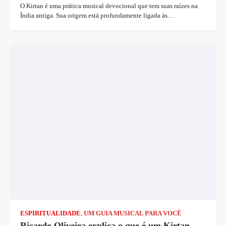
O Kirtan é uma prática musical devocional que tem suas raízes na
Índia antiga. Sua origem está profundamente ligada às…
ESPIRITUALIDADE
,
UM GUIA MUSICAL PARA VOCÊ
Ricardo Oliveira explica o que é um Kirtan