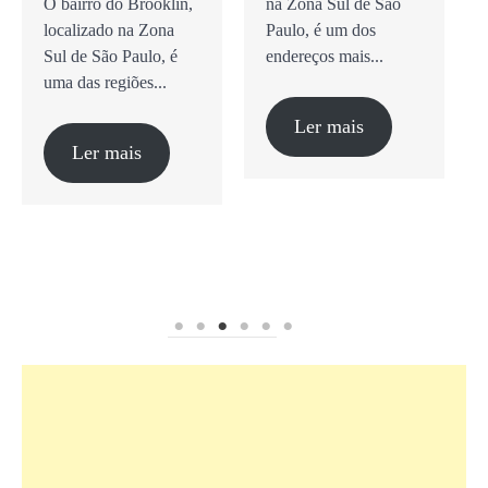
O bairro do Brooklin,
na Zona Sul de São
localizado na Zona
Paulo, é um dos
Sul de São Paulo, é
endereços mais...
uma das regiões...
Ler mais
Ler mais