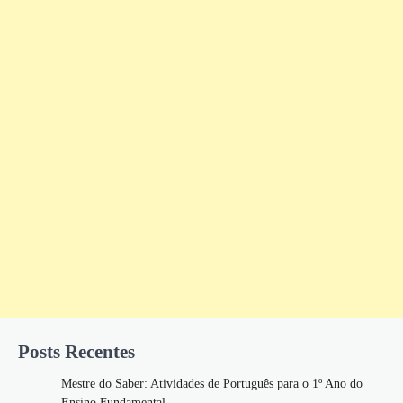
Posts Recentes
Mestre do Saber: Atividades de Português para o 1º Ano do
Ensino Fundamental