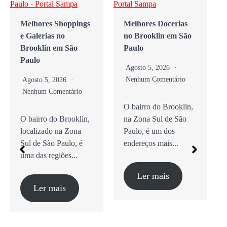
Melhores Shoppings
Melhores Docerias
e Galerias no
no Brooklin em São
Brooklin em São
Paulo
Paulo
Agosto 5, 2026
Nenhum Comentário
Agosto 5, 2026
Nenhum Comentário
O bairro do Brooklin,
O bairro do Brooklin,
na Zona Sul de São
localizado na Zona
Paulo, é um dos
Sul de São Paulo, é
endereços mais...
uma das regiões...
Ler mais
Ler mais