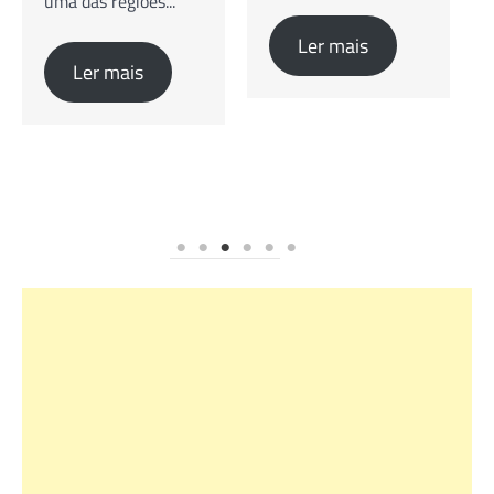
uma das regiões...
Ler mais
Ler mais