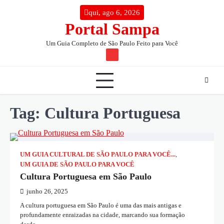
Skip
conteúdo
qui, ago 6, 2026
to
Portal Sampa
content
Um Guia Completo de São Paulo Feito para Você
TW
Tag:
Cultura Portuguesa
UM GUIA CULTURAL DE SÃO PAULO PARA VOCÊ...
,
UM GUIA DE SÃO PAULO PARA VOCÊ
Cultura Portuguesa em São Paulo
junho 26, 2025
A cultura portuguesa em São Paulo é uma das mais antigas e
profundamente enraizadas na cidade, marcando sua formação