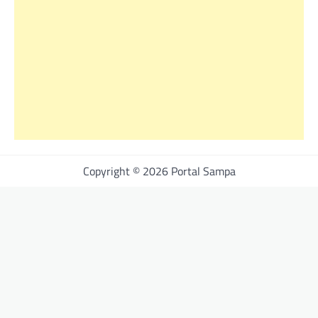
Copyright © 2026 Portal Sampa